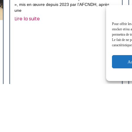
», mis en œuvre depuis 2023 par l’AFCNDH, après
une
Lire la suite
Pour offrir le
stocker et/ou 
permettra de t
Le fait de ne 
caractéristique
Ac