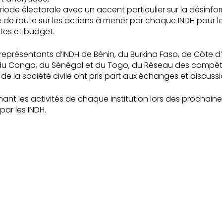
ode électorale avec un accent particulier sur la désinfor
lle de route sur les actions à mener par chaque INDH pour
ates et budget.
représentants d’INDH de Bénin, du Burkina Faso, de Côte d’I
du Congo, du Sénégal et du Togo, du Réseau des compét
de la société civile ont pris part aux échanges et discussi
nant les activités de chaque institution lors des prochai
par les INDH.