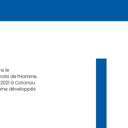
s le
roits de l’Homme,
e 2021 à Cotonou
’Homme développés