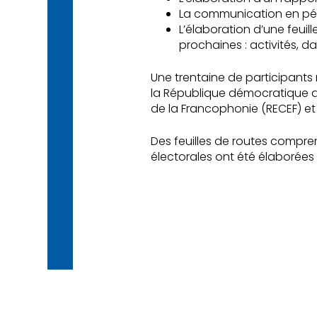
La communication en péri
L’élaboration d’une feui
prochaines : activités, d
Une trentaine de participants 
la République démocratique 
de la Francophonie (RECEF) et 
Des feuilles de routes compre
électorales ont été élaborées 