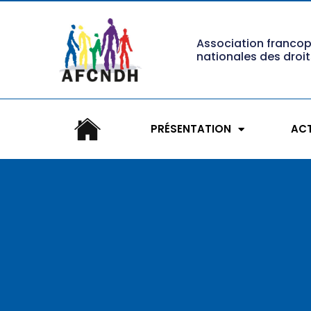
Association franco
nationales des droi
PRÉSENTATION
ACT