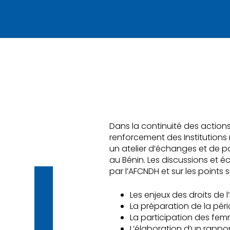
Dans la continuité des action
renforcement des Institutions 
un atelier d’échanges et de p
au Bénin. Les discussions et é
par l’AFCNDH et sur les points s
Les enjeux des droits de 
La préparation de la péri
La participation des fem
L’élaboration d’un rappor