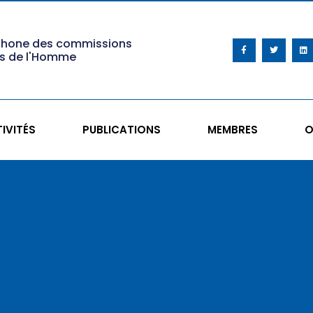
phone des commissions
ts de l'Homme
IVITÉS
PUBLICATIONS
MEMBRES
O