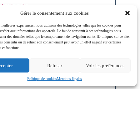
Lire la suite
Gérer le consentement aux cookies
s meilleures expériences, nous utilisons des technologies telles que les cookies pour
accéder aux informations des appareils. Le fait de consentir à ces technologies nous
raiter des données telles que le comportement de navigation ou les ID uniques sur ce site.
pas consentir ou de retirer son consentement peut avoir un effet négatif sur certaines
s et fonctions.
cepter
Refuser
Voir les préférences
Politique de cookies
Mentions légales