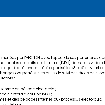
s menées par l’AFCNDH avec l’appui de ses partenaires dan
nationales de droits de l’Homme (INDH) dans le suivi des d
artage d’expériences a été organisé les 18 et 19 novembr
changes ont porté sur les outils de suivi des droits de l
uivants :
l’Homme en période électorale ;
ode électorale par une INDH ;
mes et des déplacés internes aux processus électoraux ;
t analytique;