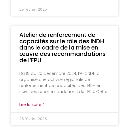
25 février 2025
Atelier de renforcement de
capacités sur le rôle des INDH
dans le cadre de la mise en
œuvre des recommandations
de l’EPU
Du 18 au 20 décembre 2024, l’AFCNDH a
organisé une activité régionale de
renforcement de capacités des INDH en
suivi des recommandations de l’EPU. Cette
Lire la suite >
25 février 2025