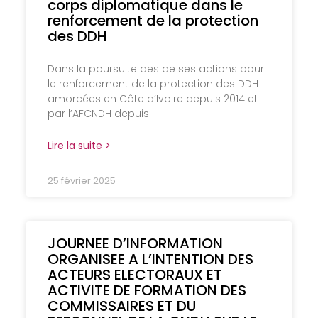
corps diplomatique dans le
renforcement de la protection
des DDH
Dans la poursuite des de ses actions pour
le renforcement de la protection des DDH
amorcées en Côte d’Ivoire depuis 2014 et
par l’AFCNDH depuis
Lire la suite >
25 février 2025
JOURNEE D’INFORMATION
ORGANISEE A L’INTENTION DES
ACTEURS ELECTORAUX ET
ACTIVITE DE FORMATION DES
COMMISSAIRES ET DU