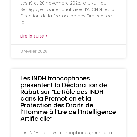
Les 19 et 20 novembre 2025, la CNDH du
Sénégal, en partenariat avec l’AFCNDH et la
Direction de la Promotion des Droits et de
la
Lire la suite >
3 février 2026
Les INDH francophones
présentent la Déclaration de
Rabat sur “Le Rôle des INDH
dans la Promotion et la
Protection des Droits de
l’Homme à l’Ère de l’Intelligence
Artificielle”
Les INDH de pays francophones, réunies à