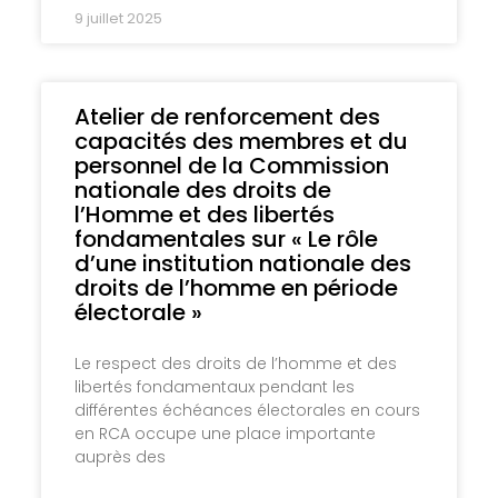
9 juillet 2025
Atelier de renforcement des
capacités des membres et du
personnel de la Commission
nationale des droits de
l’Homme et des libertés
fondamentales sur « Le rôle
d’une institution nationale des
droits de l’homme en période
électorale »
Le respect des droits de l’homme et des
libertés fondamentaux pendant les
différentes échéances électorales en cours
en RCA occupe une place importante
auprès des