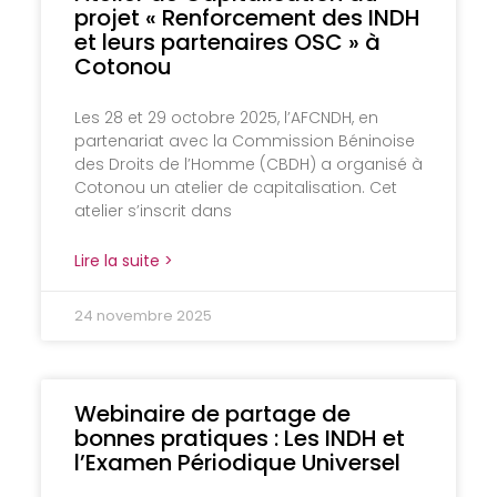
projet « Renforcement des INDH
et leurs partenaires OSC » à
Cotonou
Les 28 et 29 octobre 2025, l’AFCNDH, en
partenariat avec la Commission Béninoise
des Droits de l’Homme (CBDH) a organisé à
Cotonou un atelier de capitalisation. Cet
atelier s’inscrit dans
Lire la suite >
24 novembre 2025
Webinaire de partage de
bonnes pratiques : Les INDH et
l’Examen Périodique Universel