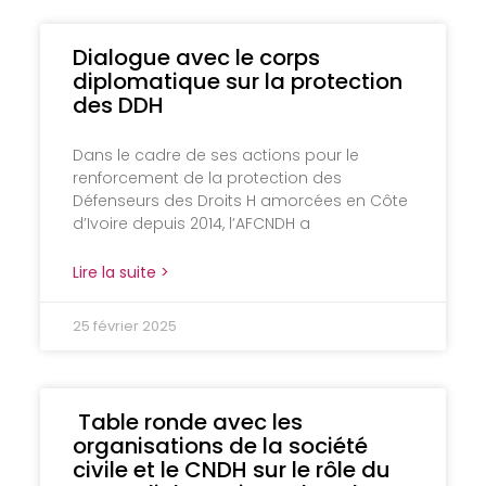
Dialogue avec le corps
diplomatique sur la protection
des DDH
Dans le cadre de ses actions pour le
renforcement de la protection des
Défenseurs des Droits H amorcées en Côte
d’Ivoire depuis 2014, l’AFCNDH a
Lire la suite >
25 février 2025
Table ronde avec les
organisations de la société
civile et le CNDH sur le rôle du