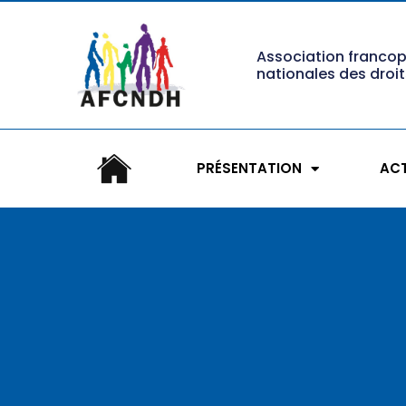
Association franco
nationales des droi
PRÉSENTATION
ACT