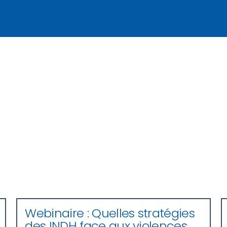
Webinaire : Quelles stratégies
des INDH face aux violences