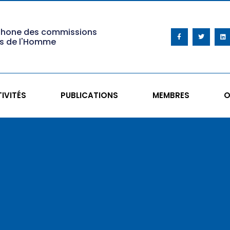
phone des commissions
ts de l'Homme
IVITÉS
PUBLICATIONS
MEMBRES
O