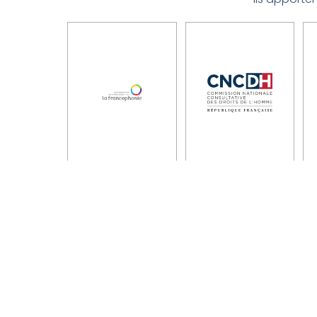
Contact
20 Avenue de Segur
75007 Paris