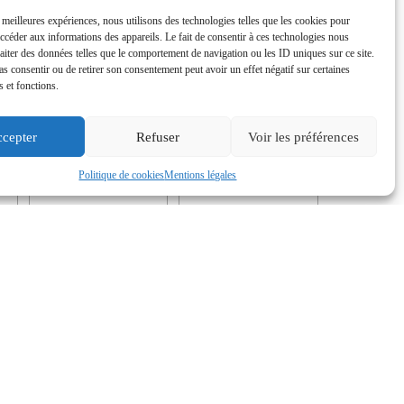
s meilleures expériences, nous utilisons des technologies telles que les cookies pour
accéder aux informations des appareils. Le fait de consentir à ces technologies nous
raiter des données telles que le comportement de navigation ou les ID uniques sur ce site.
pas consentir ou de retirer son consentement peut avoir un effet négatif sur certaines
s et fonctions.
cepter
Refuser
Voir les préférences
Politique de cookies
Mentions légales