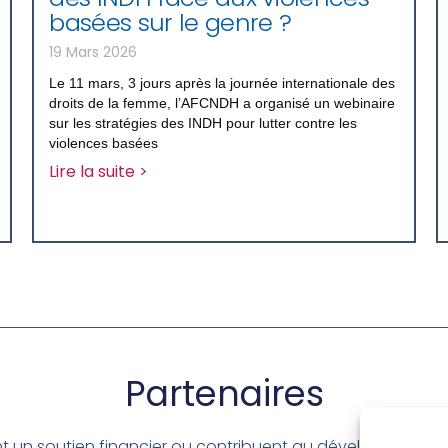
basées sur le genre ?
19 Mars 2026
Le 11 mars, 3 jours après la journée internationale des
droits de la femme, l’AFCNDH a organisé un webinaire
sur les stratégies des INDH pour lutter contre les
violences basées
Lire la suite >
Partenaires
nt un soutien financier ou contribuent au développement