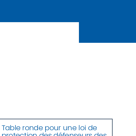
Table ronde pour une loi de
protection des défenseurs des